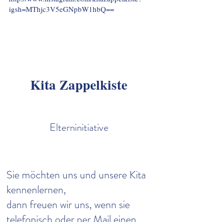
igsh=MThjc3V5eGNpbW1hbQ==
Kita Zappelkiste
Elterninitiative
Sie möchten uns und unsere Kita
kennenlernen,
dann freuen wir uns, wenn sie
telefonisch oder per Mail einen