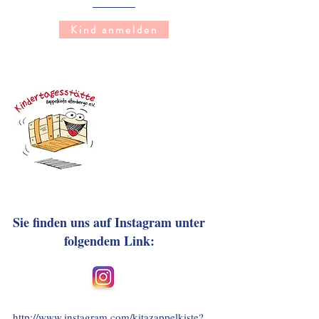
Kind anmelden
Sie finden uns auf Instagram unter
folgendem Link:
http://www.instagram.com/kitazappelkiste?